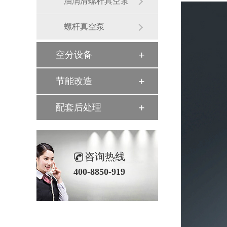
油润滑螺杆真空泵
螺杆真空泵
空分设备
节能改造
配套后处理
咨询热线
400-8850-919