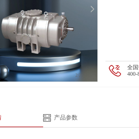
全国
400-
1
/2
情
产品参数