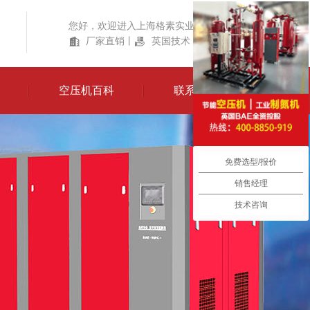
您好，欢迎进入上海格素实业有限公司！
厂家直销
丨
英国技术
丨
产品齐全
空压机百科
联系我们
免费选型/报价
销售经理
技术咨询