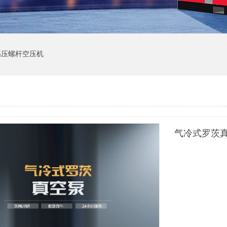
高压螺杆空压机
气冷式罗茨