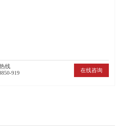
热线
在线咨询
8850-919