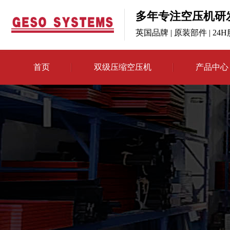
多年专注空压机研
英国品牌 | 原装部件 | 24
首页
双级压缩空压机
产品中心