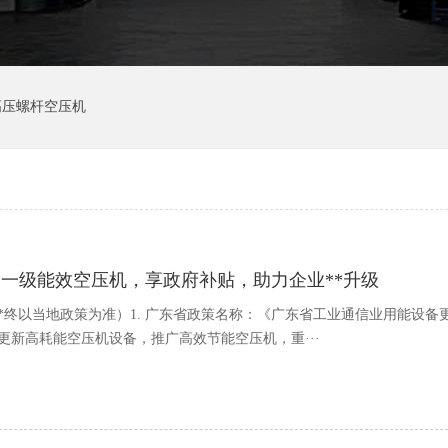
高压螺杆空压机
购一级能效空压机，享政府补贴，助力企业**升级
*终以当地政策为准）1. 广东省政策名称：《广东省工业通信业用能设
更新高耗能空压机设备，推广高效节能空压机，重···