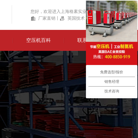
您好，欢迎进入上海格素实业有限公司！
厂家直销
丨
英国技术
丨
产品齐全
空压机百科
联系我们
免费选型/报价
销售经理
技术咨询