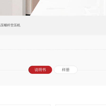
高压螺杆空压机
说明书
样册