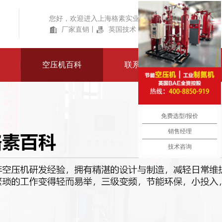
您好，欢迎进入上海格素实业有限公司！
厂家直销
丨
英国技术
丨
产品齐全
空压机百科
联系我们
免费选型/报价
销售经理
技术咨询