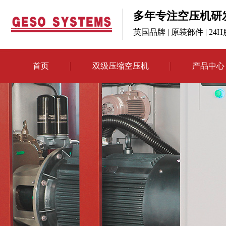
多年专注空压机研
英国品牌 | 原装部件 | 24
首页
双级压缩空压机
产品中心