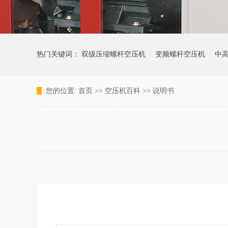
热门关键词：
双级压缩螺杆空压机
变频螺杆空压机
中
您的位置:
首页
>>
空压机百科
>>
说明书