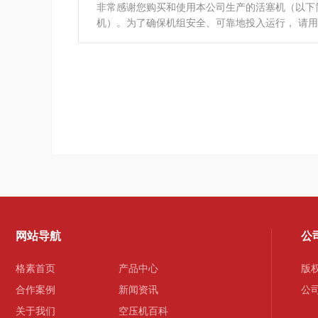
非常感谢您购买和使用本公司生产的活塞机（以下
机）。为了确保机组安全、可靠地投入运行， 请
机之前详细阅读使用说明书
网站导航
公
格素首页
产品中心
版
合作案例
新闻资讯
公
关于我们
空压机百科