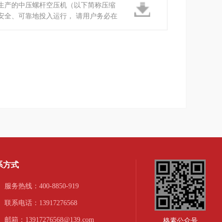
生产的中压螺杆空压机（以下简称压缩
安全、可靠地投入运行， 请用户务必在
说明书
系方式
服务热线：400-8850-919
联系电话：13917276568
邮箱：13917276568@139.com
格素公众号