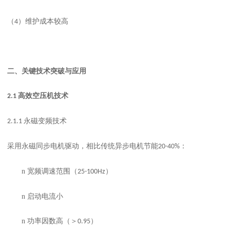
（
）维护成本较高
4
二、
关键技术突破与应用
高效空压机技术
2.1
永磁变频技术
2.1.1
采用永磁同步电机驱动，相比传统异步电机节能
：
20-40%
n
宽频调速范围（
）
25-100Hz
n
启动电流小
n
功率因数高（＞
）
0.95