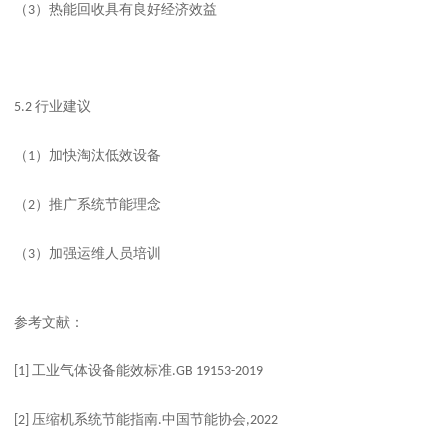
（
）热能回收具有良好经济效益
3
行业建议
5.2
（
）加快淘汰低效设备
1
（
）推广系统节能理念
2
（
）加强运维人员培训
3
参考文献：
工业气体设备能效标准
[1]
.GB 19153-2019
压缩机系统节能指南
中国节能协会
[2]
.
,2022