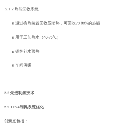
热能回收系统
2.1.2
n
通过换热装置回收压缩热，可回收
的热能：
70-80%
n
用于工艺热水（
℃）
40-75
n
锅炉补水预热
n
车间供暖
……
先进制氮技术
2.2
制氮系统优化
2.2.1 PSA
创新点包括：