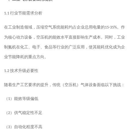
行业节能需求分析
1.1
在工业制造领域，压缩空气系统能耗约占企业总用电量的
。
作
15-35%
为核心动力设备，空压机的能效水平直接影响生产成本。同时，工业
制氮机在化工、电子、食品等行业的广泛应用，使其能耗优化成为企
业节能降耗的重点方向。
技术升级必要性
1.2
随着生产工艺要求的提升，传统
（
空压机）
气体设备面临以下挑战：
（
）能效等级偏低
1
（
）供气稳定性不足
2
（
）自动化程度不高
3