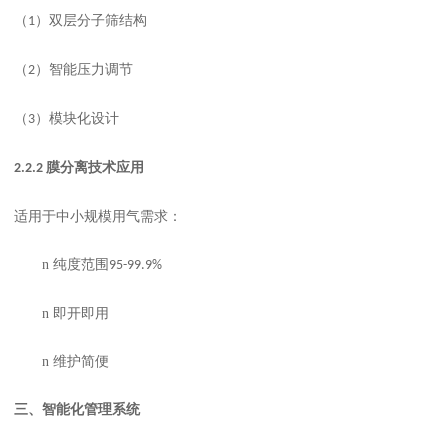
（
）双层分子筛结构
1
（
）智能压力调节
2
（
）模块化设计
3
膜分离技术应用
2.2.2
适用于中小规模用气需求：
n
纯度范围
95-99.9%
n
即开即用
n
维护简便
三、
智能化管理系统