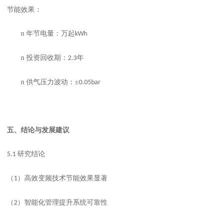
节能效果：
n
年节电量：万
起
kWh
n
投资回收期：
年
2.3
n
供气压力波动：
±
0.05bar
五、
结论与发展建议
研究结论
5.1
（
）高效变频技术节能效果显著
1
（
）智能化管理提升系统可靠性
2