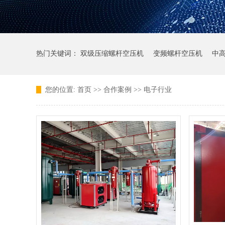
热门关键词：
双级压缩螺杆空压机
变频螺杆空压机
中
您的位置:
首页
>>
合作案例
>>
电子行业