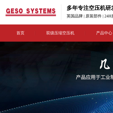
多年专注空压机研
英国品牌 | 原装部件 | 24
首页
双级压缩空压机
产品中心