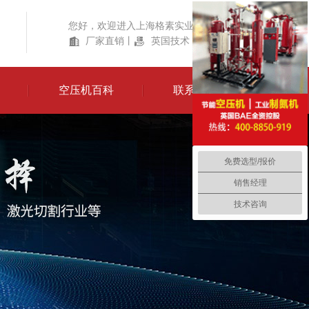
您好，欢迎进入上海格素实业有限公司！
厂家直销
丨
英国技术
丨
产品齐全
空压机百科
联系我们
免费选型/报价
销售经理
技术咨询